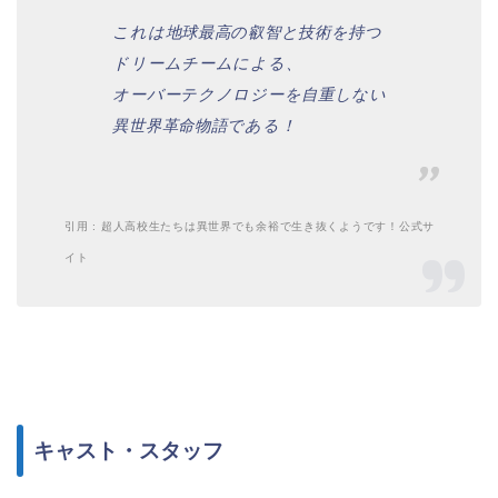
これは地球最高の叡智と技術を持つ
ドリームチームによる、
オーバーテクノロジーを自重しない
異世界革命物語である！
引用 : 超人高校生たちは異世界でも余裕で生き抜くようです！公式サ
イト
キャスト・スタッフ