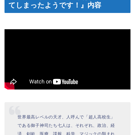
てしまったようです！』内容
世界最高レベルの天才、人呼んで「超人高校生」
である御子神司たち七人は、それぞれ、政治、経
済、剣術、医療、諜報、科学、マジックの類まれ