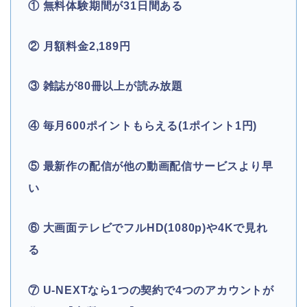
① 無料体験期間が31日間ある
② 月額料金2,189円
③ 雑誌が80冊以上が読み放題
④ 毎月600ポイントもらえる(1ポイント1円)
⑤ 最新作の配信が他の動画配信サービスより早
い
⑥ 大画面テレビでフルHD(1080p)や4Kで見れ
る
⑦ U-NEXTなら1つの契約で4つのアカウントが