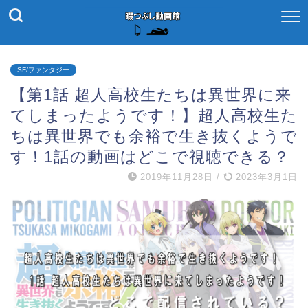
SF/ファンタジー
【第1話 超人高校生たちは異世界に来
てしまったようです！】超人高校生た
ちは異世界でも余裕で生き抜くようで
す！1話の動画はどこで視聴できる？
2019年11月28日
/
2023年3月1日