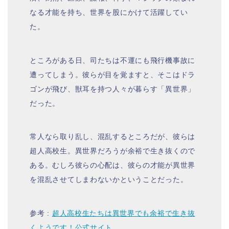
なる才能を持ち、世界を股にかけて活躍してい
た。
ところがある日、司たちは不運にも飛行機事故に
遭ってしまう。彼らが目を覚ますと、そこはドラ
ゴンが飛び、獣耳を持つ人々が暮らす「異世界」
だった。
常人なら取り乱し、混乱するところだが、彼らは
超人高校生。異世界だろうが余裕で生き抜くので
ある。むしろ彼らの心配は、彼らの才能が異世界
を混乱させてしまわないかということだった。
参考 :
超人高校生たちは異世界でも余裕で生き抜
くようです！公式サイト