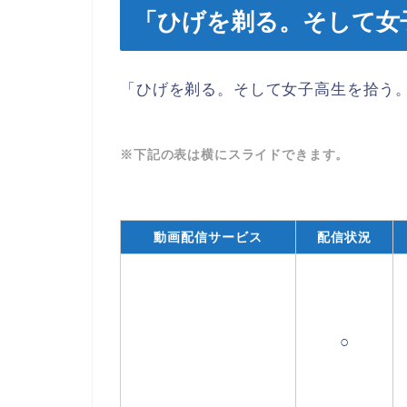
「ひげを剃る。そして女
「ひげを剃る。そして女子高生を拾う
※下記の表は横にスライドできます。
動画配信サービス
配信状況
○