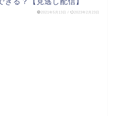
できる？【見逃し配信】
2021年5月13日
/
2023年2月23日