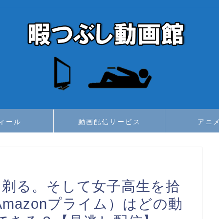
ィール
動画配信サービス
アニ
を剃る。そして女子高生を拾
x・Amazonプライム）はどの動