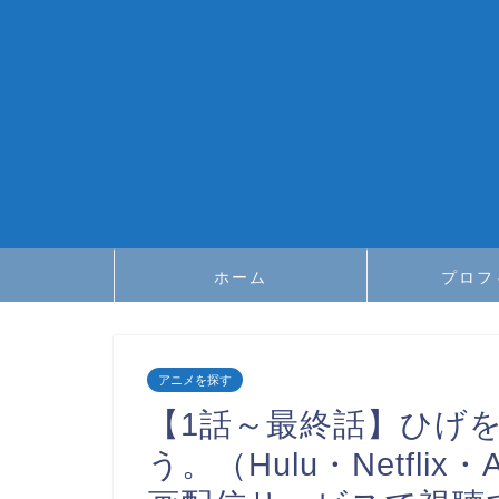
ホーム
プロフ
アニメを探す
【1話～最終話】ひげ
う。（Hulu・Netfli