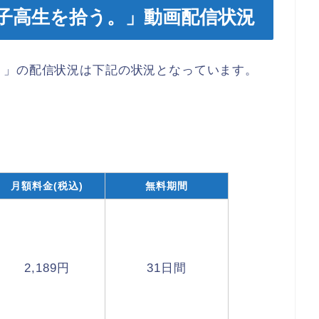
子高生を拾う。」動画配信状況
。」の配信状況は下記の状況となっています。
月額料金(税込)
無料期間
2,189円
31日間