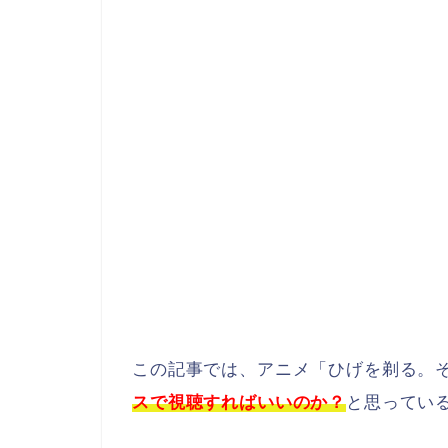
この記事では、アニメ「ひげを剃る。
スで視聴すればいいのか？
と思ってい