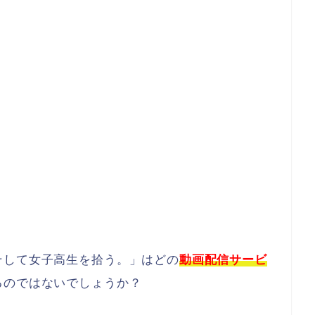
そして女子高生を拾う。」はどの
動画配信サービ
るのではないでしょうか？