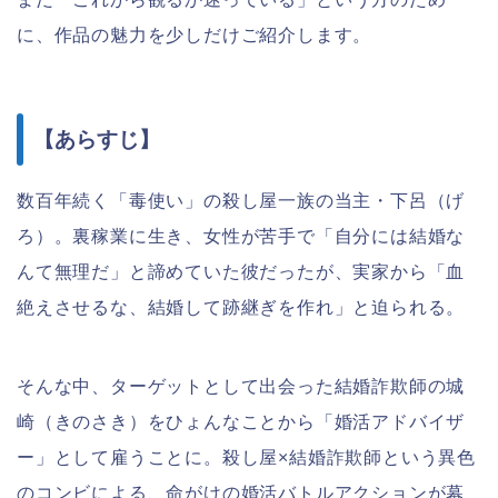
に、作品の魅力を少しだけご紹介します。
【あらすじ】
数百年続く「毒使い」の殺し屋一族の当主・下呂（げ
ろ）。裏稼業に生き、女性が苦手で「自分には結婚な
んて無理だ」と諦めていた彼だったが、実家から「血
絶えさせるな、結婚して跡継ぎを作れ」と迫られる。
そんな中、ターゲットとして出会った結婚詐欺師の城
崎（きのさき）をひょんなことから「婚活アドバイザ
ー」として雇うことに。殺し屋×結婚詐欺師という異色
のコンビによる、命がけの婚活バトルアクションが幕