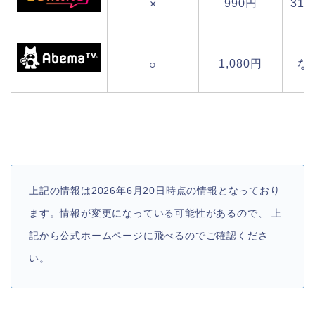
990円
31
×
1,080円
な
○
上記の情報は2026年6月20日時点の情報となっており
ます。情報が変更になっている可能性があるので、 上
記から公式ホームページに飛べるのでご確認くださ
い。