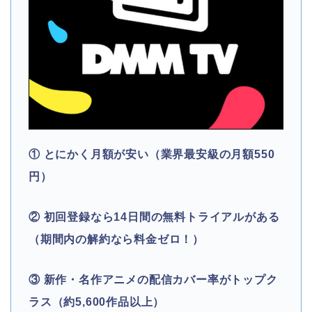
① とにかく月額が安い（業界最安級の月額550
円）
② 初回登録なら14日間の無料トライアルがある
（期間内の解約なら料金ゼロ！）
③ 新作・名作アニメの配信カバー率がトップク
ラス（約5,600作品以上）