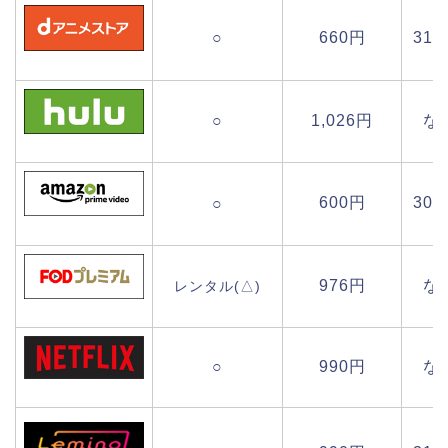
○
660円
31
○
1,026円
な
600円
30
○
976円
な
レンタル(△)
○
990円
な