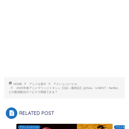
HOME
アニメを探す
アクション/バトル
2026年春アニメマリッジトキシン【1話～最終話】は(Hulu・U-NEXT・Netflix)
どの動画配信サービスで視聴できる？
RELATED POST
アクション/バトル
アニメを探