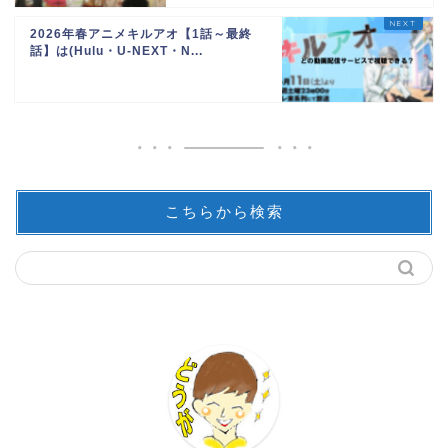
2026年春アニメキルアオ【1話～最終
話】は(Hulu・U-NEXT・N...
こちらから検索