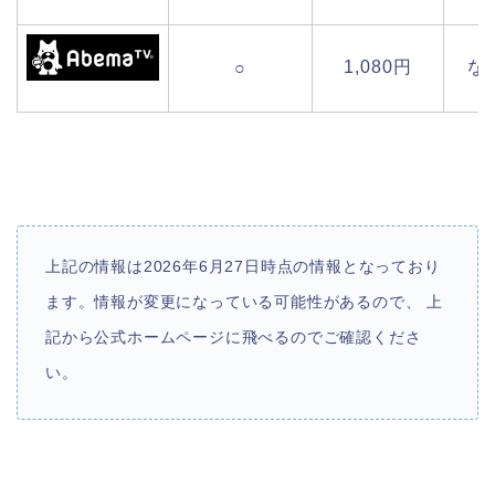
1,080円
な
○
上記の情報は2026年6月27日時点の情報となっており
ます。情報が変更になっている可能性があるので、 上
記から公式ホームページに飛べるのでご確認くださ
い。