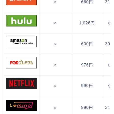
○
660円
31
○
1,026円
な
600円
30
×
○
976円
な
○
990円
な
990円
31
○