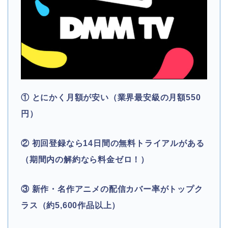
① とにかく月額が安い（業界最安級の月額550
円）
② 初回登録なら14日間の無料トライアルがある
（期間内の解約なら料金ゼロ！）
③ 新作・名作アニメの配信カバー率がトップク
ラス（約5,600作品以上）