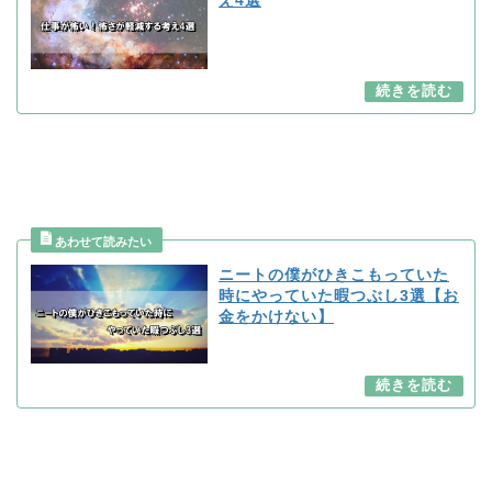
え4選
ニートの僕がひきこもっていた
時にやっていた暇つぶし3選【お
金をかけない】