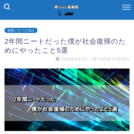
無職についての悩み
2年間ニートだった僕が社会復帰のた
めにやったこと5選
2019年8月1日
/
2020年11月25日