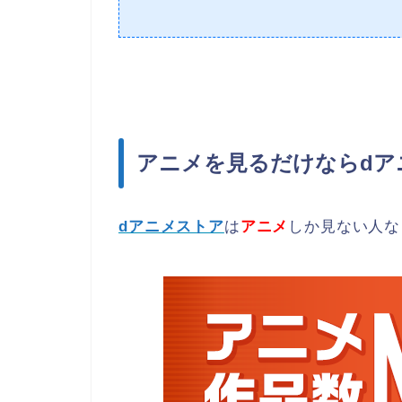
アニメを見るだけならdア
dアニメストア
は
アニメ
しか見ない人な