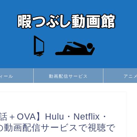
ィール
動画配信サービス
アニ
VA】Hulu・Netflix・
どの動画配信サービスで視聴で