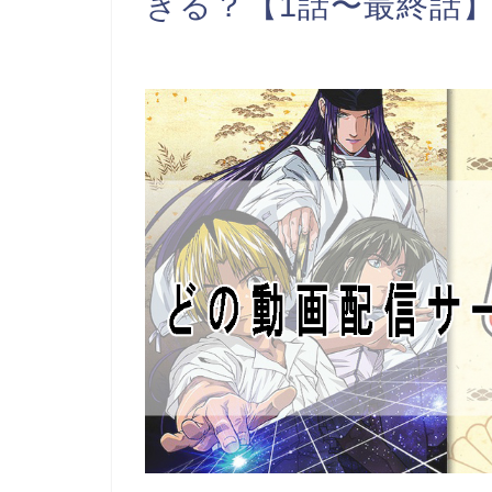
きる？【1話〜最終話