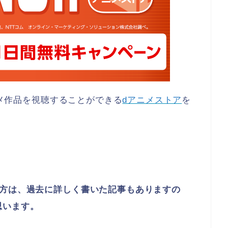
アニメ作品を視聴することができる
dアニメストア
を
い方は、過去に詳しく書いた記事もありますの
思います。