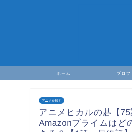
ホーム
プロフ
アニメを探す
アニメヒカルの碁【75話＋O
Amazonプライムは