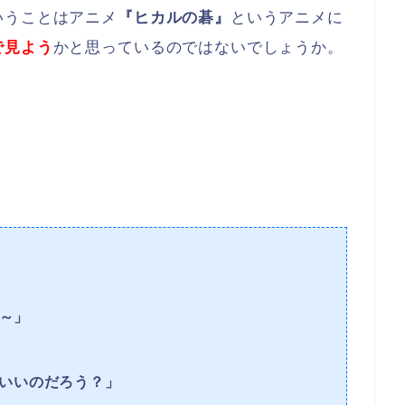
いうことはアニメ
『ヒカルの碁』
というアニメに
で見よう
かと思っているのではないでしょうか。
な～」
いいのだろう？」