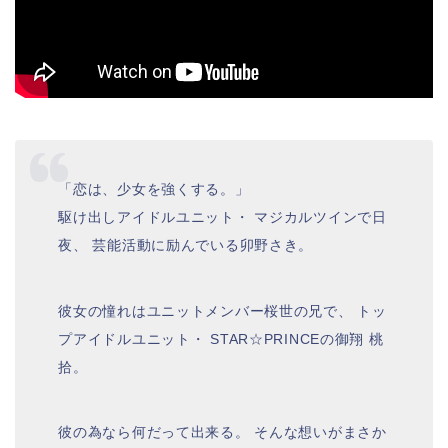
「恋は、少女を強くする。」
駆け出しアイドルユニット・ マジカルツインで日
夜、 芸能活動に励んでいる卯野さき。
彼女の憧れはユニットメンバー桜世の兄で、 トッ
プアイドルユニット・ STAR☆PRINCEの御翔 桃
拾。
彼の為なら何だって出来る。 そんな想いがまさか