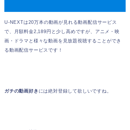
U-NEXTは20万本の動画が見れる動画配信サービス
で、月額料金2,189円と少し高めですが、アニメ・映
画・ドラマと様々な動画を見放題視聴することができ
る動画配信サービスです！
ガチの動画好き
には絶対登録して欲しいですね。