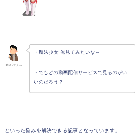
・魔法少女 俺見てみたいな～
動画見たい人
・でもどの動画配信サービスで見るのがい
いのだろう？
といった悩みを解決できる記事となっています。