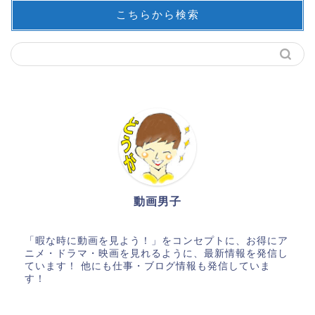
こちらから検索
動画男子
「暇な時に動画を見よう！」をコンセプトに、お得にア
ニメ・ドラマ・映画を見れるように、最新情報を発信し
ています！ 他にも仕事・ブログ情報も発信していま
す！