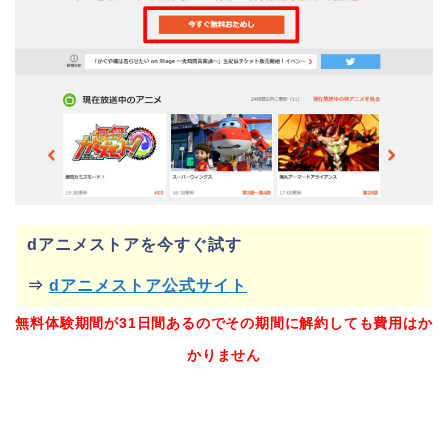
dアニメストアを今すぐ試す
⇒
dアニメストア公式サイト
無料体験期間が31日間あるのでその期間に解約しても費用はか
かりません