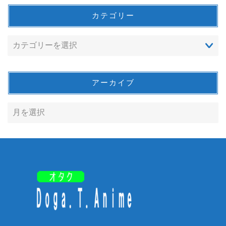
カテゴリー
アーカイブ