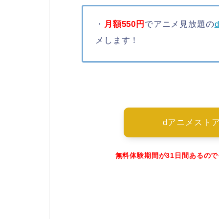
・
月額550円
でアニメ見放題の
メします！
dアニメスト
無料体験期間が31日間あるの