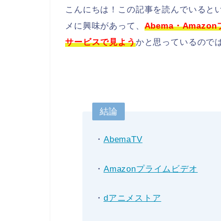
こんにちは！この記事を読んでいると
メに興味があって、
Abema・Amaz
サービスで見よう
かと思っているので
結論
・
AbemaTV
・
Amazonプライムビデオ
・
dアニメストア