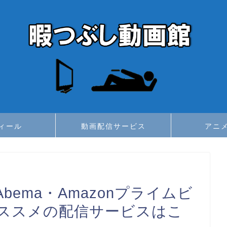
ィール
動画配信サービス
アニ
ema・Amazonプライムビ
ススメの配信サービスはこ