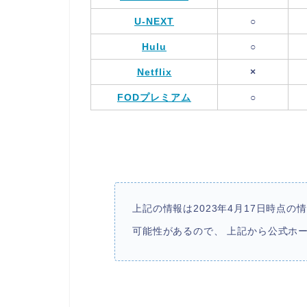
U-NEXT
○
Hulu
○
Netflix
×
FODプレミアム
○
上記の情報は2023年4月17日時点
可能性があるので、 上記から公式ホ