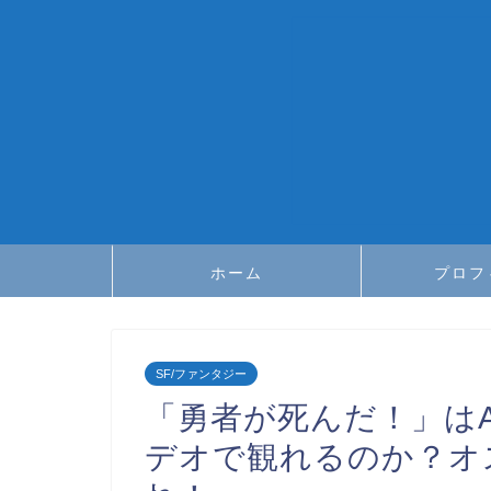
ホーム
プロフ
SF/ファンタジー
「勇者が死んだ！」はAb
デオで観れるのか？オ