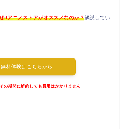
ぜdアニメストアがオススメなのか？
解説してい
ア無料体験はこちらから
でその期間に解約しても費用はかかりません