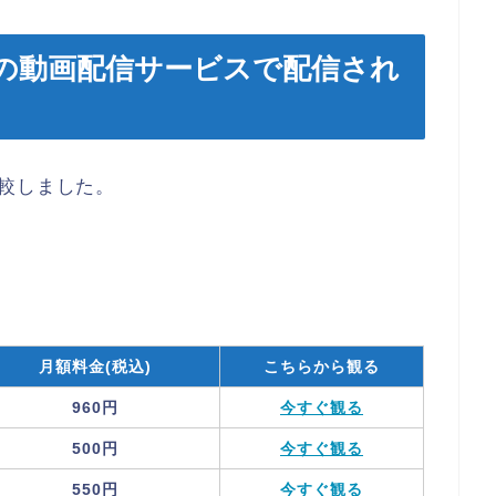
の動画配信サービスで配信され
較しました。
月額料金(税込)
こちらから観る
960円
今すぐ観る
500円
今すぐ観る
550円
今すぐ観る