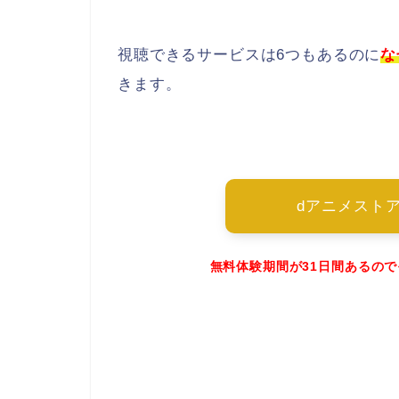
視聴できるサービスは6つもあるのに
な
きます。
dアニメスト
無料体験期間が31日間あるの