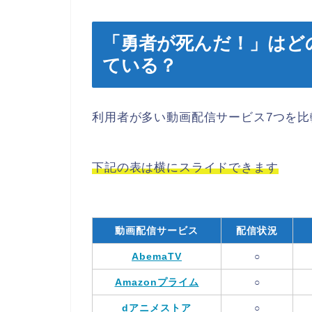
「勇者が死んだ！」はど
ている？
利用者が多い動画配信サービス7つを比
下記の表は横にスライドできます
動画配信サービス
配信状況
AbemaTV
○
Amazonプライム
○
dアニメストア
○