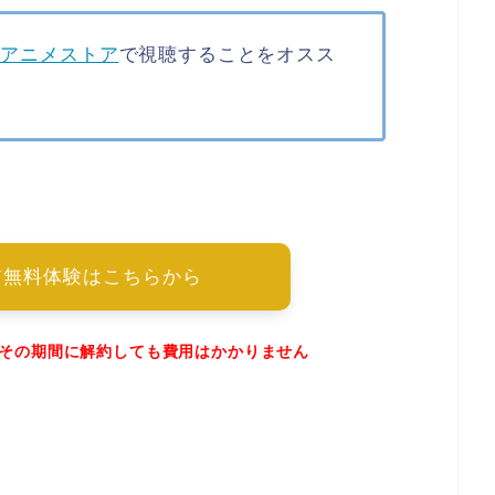
dアニメストア
で視聴することをオスス
ア無料体験はこちらから
でその期間に解約しても費用はかかりません