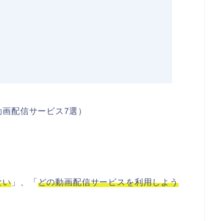
画配信サービス7選）
ない
」、「
どの動画配信サービスを利用しよう