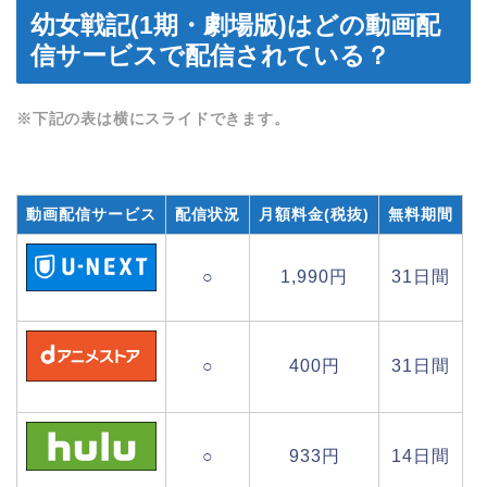
幼女戦記(1期・劇場版)はどの動画配
信サービスで配信されている？
※下記の表は横にスライドできます。
動画配信サービス
配信状況
月額料金(税抜)
無料期間
○
1,990円
31日間
○
400円
31日間
○
933円
14日間