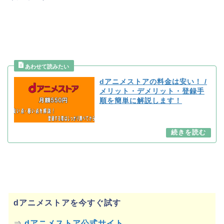
dアニメストアの料金は安い！ /
メリット・デメリット・登録手
順を簡単に解説します！
dアニメストアを今すぐ試す
⇒
dアニメストア公式サイト