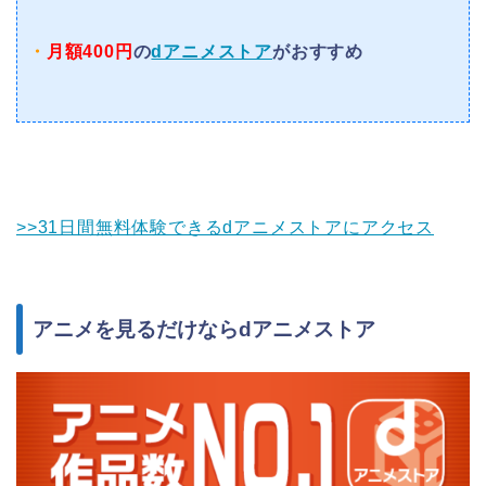
・
月額400円
の
dアニメストア
がおすすめ
>>31日間無料体験できるdアニメストアにアクセス
アニメを見るだけならdアニメストア