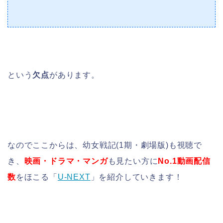
という
欠点
があります。
なのでここからは、幼女戦記(1期・劇場版)も視聴で
き、
映画・ドラマ・マンガ
も見たい方に
No.1動画配信
数
をほこる「
U-NEXT
」を紹介していきます！