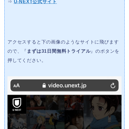
⇒
U-NEXT公式サイト
アクセスすると下の画像のようなサイトに飛びます
ので、『
まずは31日間無料トライアル
』のボタンを
押してください。