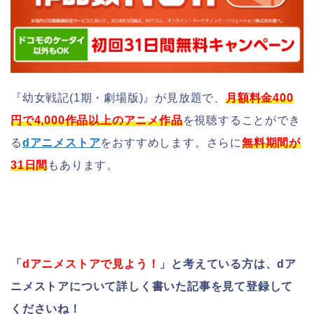
『幼女戦記(1期・劇場版)』が見放題で、
月額料金400
円で4,000作品以上のアニメ作品
を視聴することができ
る
dアニメストア
をおすすめします。さらに
無料期間が
31日間
もあります。
「
dアニメストアで見よう！
」と考えている方は、dア
ニメストアについて詳しく書いた記事を見て登録して
くださいね！