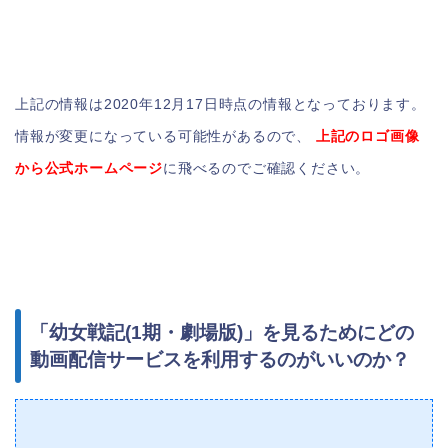
上記の情報は2020年12月17日時点の情報となっております。
情報が変更になっている可能性があるので、
上記のロゴ画像
から公式ホームページ
に飛べるのでご確認ください。
「幼女戦記(1期・劇場版)」を見るためにどの
動画配信サービスを利用するのがいいのか？