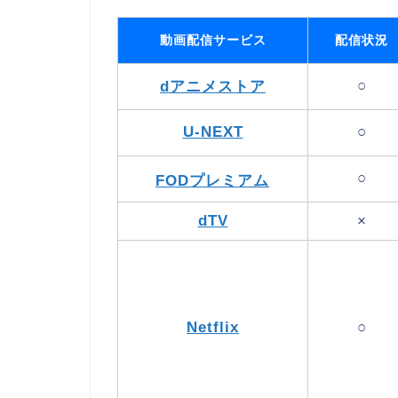
動画配信サービス
配信状況
○
dアニメストア
U-NEXT
○
○
FODプレミアム
dTV
×
Netflix
○