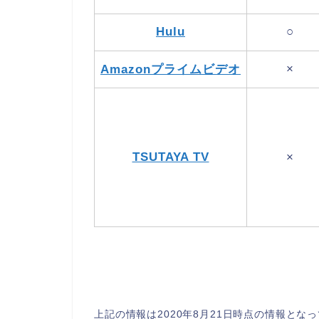
Hulu
○
×
Amazonプライムビデオ
TSUTAYA TV
×
上記の情報は2020年8月21日時点の情報と