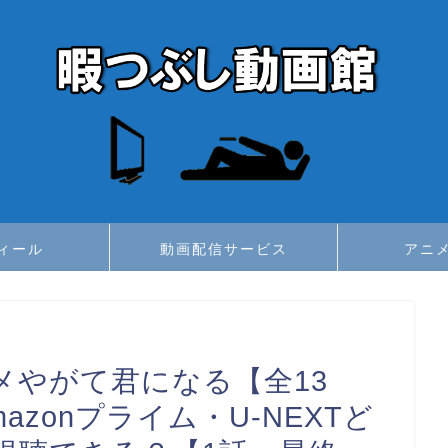
ィール
動画配信サービス
アニ
メやがて君になる【全13
・Amazonプライム・U-NEXTど