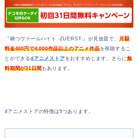
『禍つヴァールハイト -ZUERST-』が見放題で、
月額
料金400円で4,000作品以上のアニメ作品
を視聴するこ
とができる
dアニメストア
をおすすめします。さらに
無
料期間が31日間
もあります。
dアニメストアの特徴は5つあります。