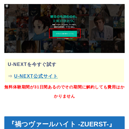
U-NEXTを今すぐ試す
⇒
U-NEXT公式サイト
無料体験期間が31日間あるのでその期間に解約しても費用はか
かりません
『禍つヴァールハイト -ZUERST-』