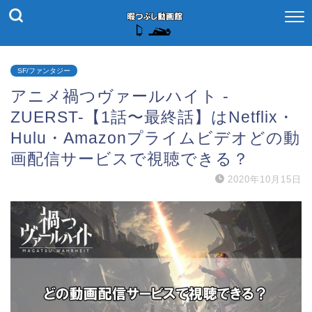
SF/ファンタジー
アニメ禍つヴァールハイト -
ZUERST-【1話〜最終話】はNetflix・
Hulu・Amazonプライムビデオどの動
画配信サービスで視聴できる？
2020年10月15日