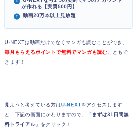
U-NEXTなら1つの契約で4つのアカウント
が作れる【実質500円】
動画20万本以上見放題
U-NEXTは動画だけでなくマンガも読むことができ、
毎月もらえるポイントで
無料でマンガも読む
こともで
きます！
見ようと考えている方は
U-NEXT
をアクセスします
と、下記の画面にかわりますので、「
まずは31日間無
料トライアル
」をクリック！