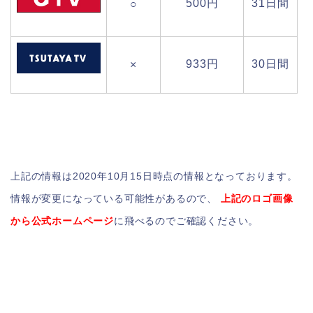
500円
31日間
○
933円
30日間
×
上記の情報は2020年10月15日時点の情報となっております。
情報が変更になっている可能性があるので、
上記のロゴ画像
から公式ホームページ
に飛べるのでご確認ください。