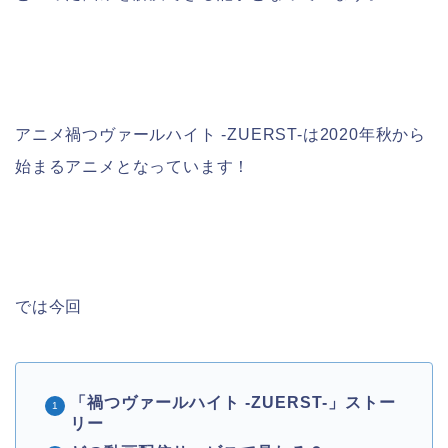
アニメ禍つヴァールハイト -ZUERST-は2020年秋から
始まるアニメとなっています！
では今回
「禍つヴァールハイト -ZUERST-」ストー
リー