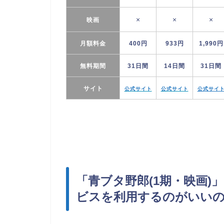
×
×
×
映画
月額料金
400円
933円
1,990円
無料期間
31日間
14日間
31日間
サイト
公式サイト
公式サイト
公式サイ
「青ブタ野郎(1期・映画
ビスを利用するのがいい