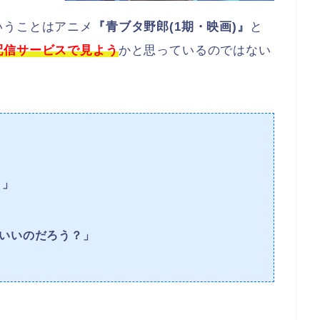
いうことはアニメ
『青ブタ野郎(1期・映画
)』
と
配信サービスで見よう
かと思っているのではない
～」
いいのだろう？」