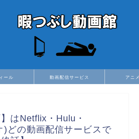
ィール
動画配信サービス
アニ
Netflix・Hulu・
デオ)どの動画配信サービスで