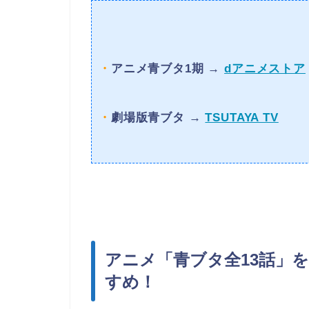
・
アニメ青ブタ1期 →
dアニメストア
・
劇場版青ブタ →
TSUTAYA TV
アニメ「青ブタ全13話」
すめ！