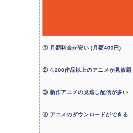
① 月額料金が安い (月額400円)
② 4,200作品以上のアニメが見放題
③ 新作アニメの見逃し配信が多い
④ アニメのダウンロードができる