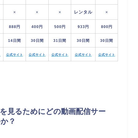
×
×
×
レンタル
×
888円
400円
500円
933円
800円
14日間
30日間
31日間
30日間
30日間
ト
公式サイト
公式サイト
公式サイト
公式サイト
公式サイト
)」を見るためにどの動画配信サー
のか？