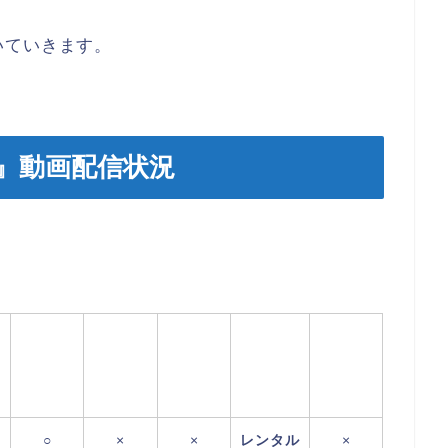
いていきます。
)』動画配信状況
○
×
×
レンタル
×