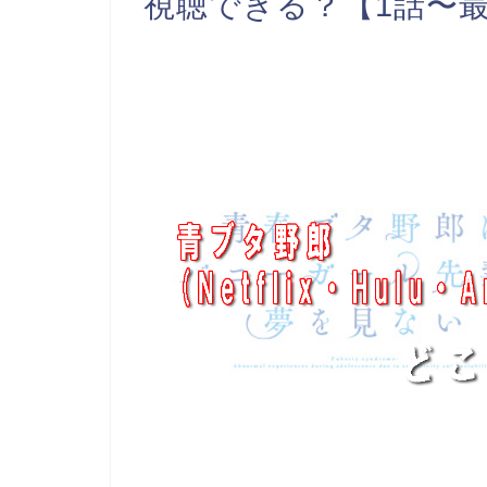
視聴できる？【1話〜