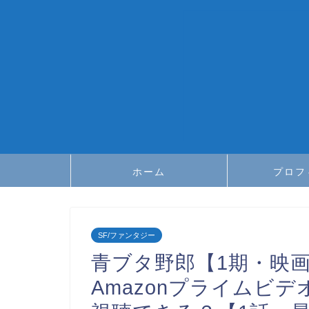
ホーム
プロフ
SF/ファンタジー
青ブタ野郎【1期・映画】は
Amazonプライムビ