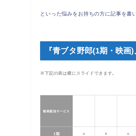
といった悩みをお持ちの方に記事を書
『青ブタ野郎(1期・映画
※下記の表は横にスライドできます。
動画配信サービス
○
×
○
1期