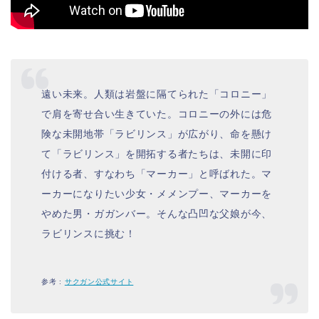
遠い未来。人類は岩盤に隔てられた「コロニー」
で肩を寄せ合い生きていた。コロニーの外には危
険な未開地帯「ラビリンス」が広がり、命を懸け
て「ラビリンス」を開拓する者たちは、未開に印
付ける者、すなわち「マーカー」と呼ばれた。マ
ーカーになりたい少女・メメンプー、マーカーを
やめた男・ガガンバー。そんな凸凹な父娘が今、
ラビリンスに挑む！
参考 :
サクガン公式サイト