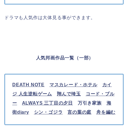
ドラマも人気作は大体見る事ができます。
人気邦画作品一覧（一部）
DEATH NOTE
マスカレード・ホテル
カイ
ジ 人生逆転ゲーム
翔んで埼玉
コード・ブル
ー
ALWAYS 三丁目の夕日
万引き家族
海
街diary
シン・ゴジラ
言の葉の庭
舟を編む