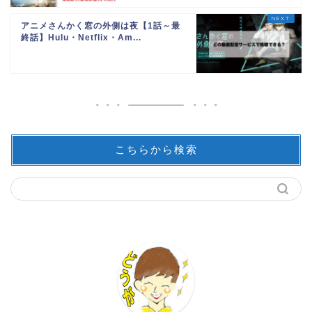
アニメさんかく窓の外側は夜【1話～最
終話】Hulu・Netflix・Am...
こちらから検索