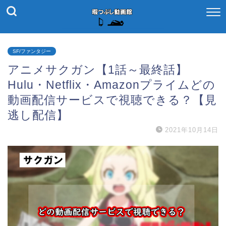
SF/ファンタジー
アニメサクガン【1話～最終話】
Hulu・Netflix・Amazonプライムどの
動画配信サービスで視聴できる？【見
逃し配信】
2021年10月14日