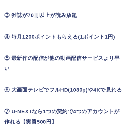
③ 雑誌が70冊以上が読み放題
④ 毎月1200ポイントもらえる(1ポイント1円)
⑤ 最新作の配信が他の動画配信サービスより早
い
⑥ 大画面テレビでフルHD(1080p)や4Kで見れる
⑦ U-NEXTなら1つの契約で4つのアカウントが
作れる【実質500円】