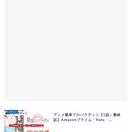
アニメ最果てのパラディン【1話～最終
話】Amazonプライム・Hulu・...