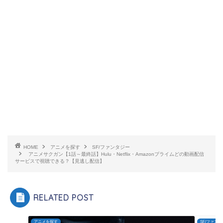
HOME
アニメを探す
SF/ファンタジー
アニメサクガン【1話～最終話】Hulu・Netflix・Amazonプライムどの動画配信
サービスで視聴できる？【見逃し配信】
RELATED POST
アニメを探す
SF/ファン