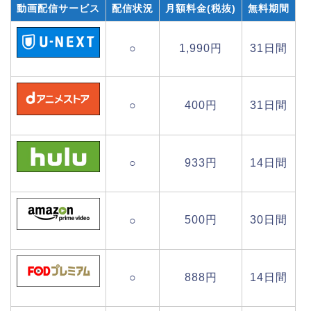
動画配信サービス
配信状況
月額料金(税抜)
無料期間
○
1,990円
31日間
○
400円
31日間
○
933円
14日間
500円
30日間
○
○
888円
14日間