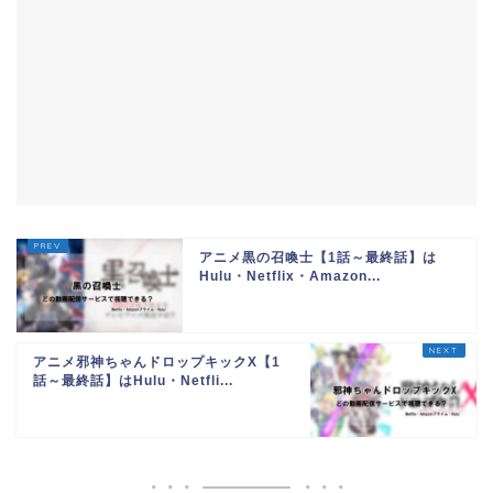
アニメ黒の召喚士【1話～最終話】は
Hulu・Netflix・Amazon...
アニメ邪神ちゃんドロップキックX【1
話～最終話】はHulu・Netfli...