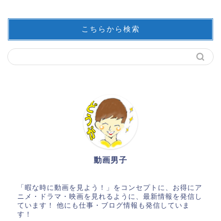
こちらから検索
動画男子
「暇な時に動画を見よう！」をコンセプトに、お得にア
ニメ・ドラマ・映画を見れるように、最新情報を発信し
ています！ 他にも仕事・ブログ情報も発信していま
す！