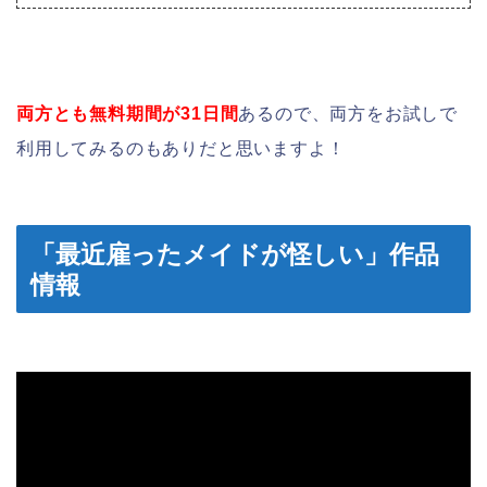
両方とも無料期間が31日間
あるので、両方をお試しで
利用してみるのもありだと思いますよ！
「最近雇ったメイドが怪しい」作品
情報