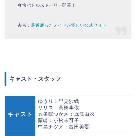
爽快バトルストーリー開幕！
参考 :
最近雇ったメイドが怪しい公式サイト
キャスト・スタッフ
ゆうり：早見沙織
リリス：高橋李依
キャスト
五条院つかさ：堀江由衣
藤崎：小松未可子
中島ナツメ：富田美憂