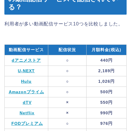
る？
利用者が多い動画配信サービス10つを比較しました。
動画配信サービス
配信状況
月額料金(税込)
dアニメストア
○
440円
U-NEXT
○
2,189円
Hulu
○
1,026円
Amazonプライム
○
500円
dTV
×
550円
Netflix
×
990円
FODプレミアム
○
976円