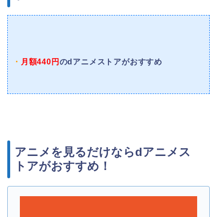
・
月額440円
のdアニメストアがおすすめ
アニメを見るだけならdアニメス
トアがおすすめ！