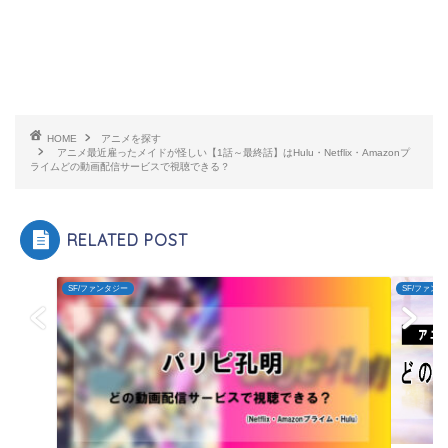
HOME
アニメを探す
アニメ最近雇ったメイドが怪しい【1話～最終話】はHulu・Netflix・Amazonプ
ライムどの動画配信サービスで視聴できる？
RELATED POST
SF/ファンタジー
SF/ファン