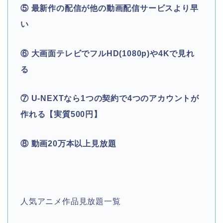
⑤ 最新作の配信が他の動画配信サービスより早
い
⑥ 大画面テレビでフルHD(1080p)や4Kで見れ
る
⑦ U-NEXTなら1つの契約で4つのアカウントが
作れる【実質500円】
⑧ 動画20万本以上見放題
人気アニメ作品見放題一覧