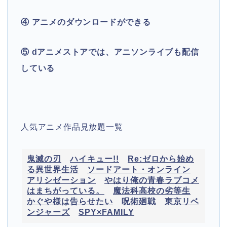
④ アニメのダウンロードができる
⑤ dアニメストアでは、アニソンライブも配信
している
人気アニメ作品見放題一覧
鬼滅の刃
ハイキュー!!
Re:ゼロから始め
る異世界生活
ソードアート・オンライン
アリシゼーション
やはり俺の青春ラブコメ
はまちがっている。
魔法科高校の劣等生
かぐや様は告らせたい
呪術廻戦
東京リベ
ンジャーズ
SPY×FAMILY