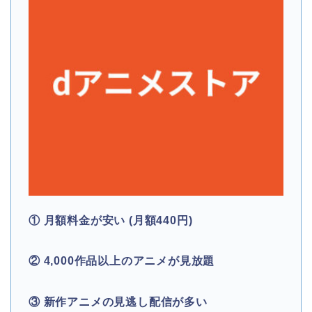
① 月額料金が安い (月額440円)
② 4,000作品以上のアニメが見放題
③ 新作アニメの見逃し配信が多い