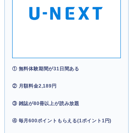
① 無料体験期間が31日間ある
② 月額料金2,189円
③ 雑誌が80冊以上が読み放題
④ 毎月600ポイントもらえる(1ポイント1円)