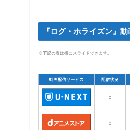
『ログ・ホライズン』動
※下記の表は横にスライドできます。
動画配信サービス
配信状況
○
○