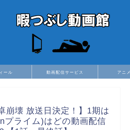
ィール
動画配信サービス
アニ
卓崩壊 放送日決定！】1期は
Amazonプライム)はどの動画配信