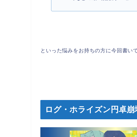
といった悩みをお持ちの方に今回書い
ログ・ホライズン円卓崩