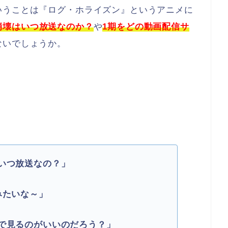
いうことは『ログ・ホライズン』というアニメに
崩壊
はいつ放送なのか？
や
1期をどの動画配信サ
ないでしょうか。
いつ放送なの？」
みたいな～」
で見るのがいいのだろう？」