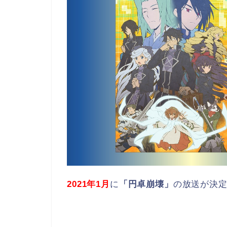
2021年1月
に
「円卓崩壊」
の放送が決