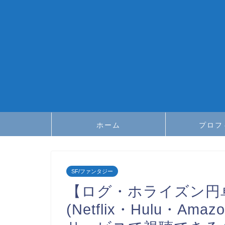
ホーム
プロフ
SF/ファンタジー
【ログ・ホライズン円
(Netflix・Hulu・