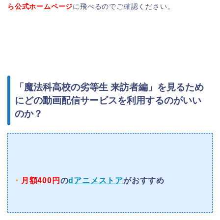
ら公式ホームページ
に飛べるのでご確認ください。
「魔法科高校の劣等生 来訪者編」を見るため
にどの動画配信サービスを利用するのがいい
のか？
・
月額400円
の
dアニメストア
がおすすめ