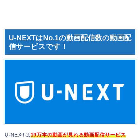
U-NEXTはNo.1の動画配信数の動画配
信サービスです！
U-NEXTは
19万本の動画が見れる動画配信サービス