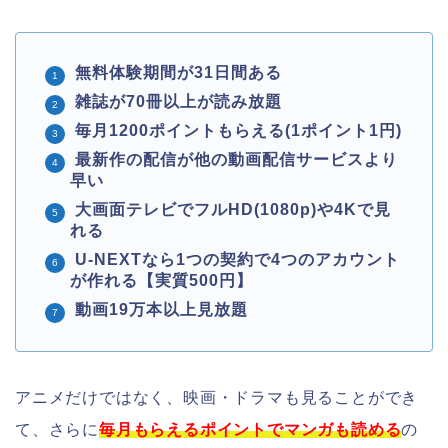
無料体験期間が31日間ある
雑誌が70冊以上が読み放題
毎月1200ポイントもらえる(1ポイント1円)
最新作の配信が他の動画配信サービスより
早い
大画面テレビでフルHD(1080p)や4Kで見
れる
U-NEXTなら1つの契約で4つのアカウント
が作れる【実質500円】
動画19万本以上見放題
アニメだけではなく、映画・ドラマも見ることができ
て、さらに
毎月もらえるポイントでマンガも読める
の