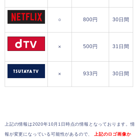
○
800円
30日間
500円
31日間
×
933円
30日間
×
上記の情報は2020年10月1日時点の情報となっております。情
報が変更になっている可能性があるので、
上記のロゴ画像か