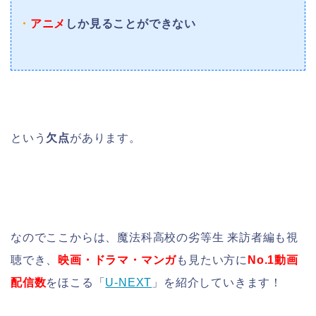
・
アニメ
しか見ることができない
という
欠点
があります。
なのでここからは、魔法科高校の劣等生 来訪者編も視
聴でき、
映画・ドラマ・マンガ
も見たい方に
No.1動画
配信数
をほこる「
U-NEXT
」を紹介していきます！