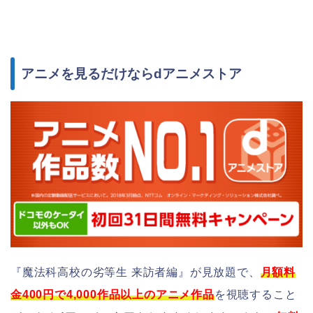
アニメを見るだけならdアニメストア
『魔法科高校の劣等生 来訪者編』が見放題で、
月額料
金400円で4,000作品以上のアニメ作品
を視聴すること