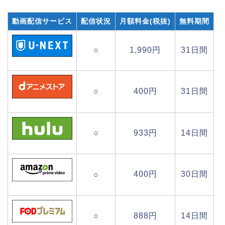
動画配信サービス
配信状況
月額料金(税抜)
無料期間
○
1,990円
31日間
○
400円
31日間
○
933円
14日間
400円
30日間
○
○
888円
14日間