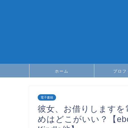
ホーム
プロフ
電子書籍
彼女、お借りしますを
めはどこがいい？【ebo