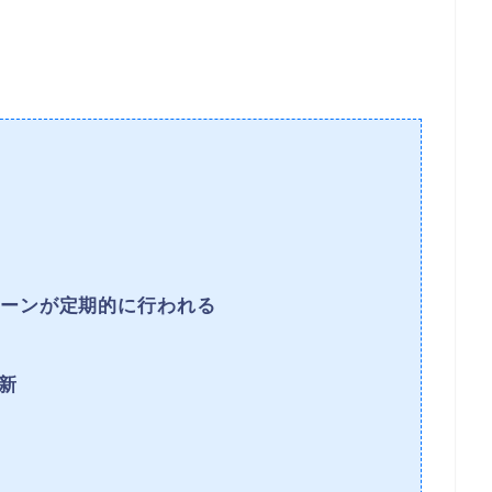
ペーンが定期的に行われる
新