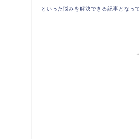
といった悩みを解決できる記事となっ