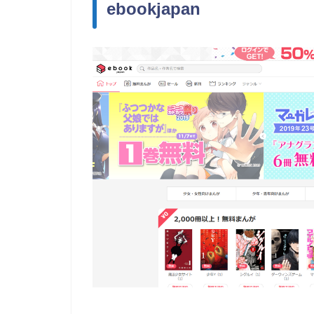
ebookjapan