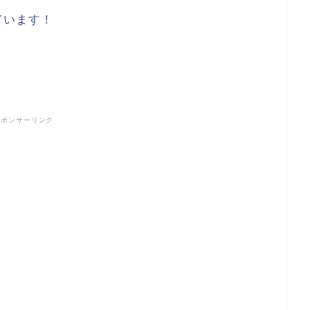
ています！
スポンサーリンク