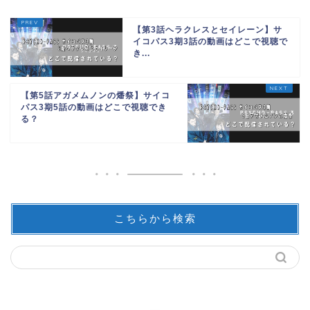
【第3話ヘラクレスとセイレーン】サ
イコパス3期3話の動画はどこで視聴で
き...
【第5話アガメムノンの燔祭】サイコ
パス3期5話の動画はどこで視聴でき
る？
こちらから検索