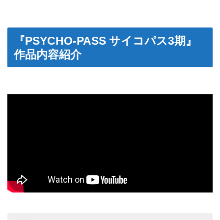
『PSYCHO-PASS サイコパス3期』
作品内容紹介