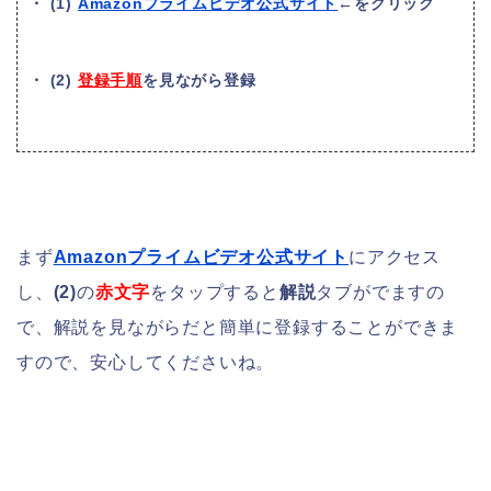
・ (1)
Amazonプライムビデオ公式サイト
←をクリック
・ (2)
登録手順
を見ながら登録
まず
Amazonプライムビデオ公式サイト
にアクセス
し、
(2)
の
赤文字
をタップすると
解説
タブがでますの
で、解説を見ながらだと簡単に登録することができま
すので、安心してくださいね。