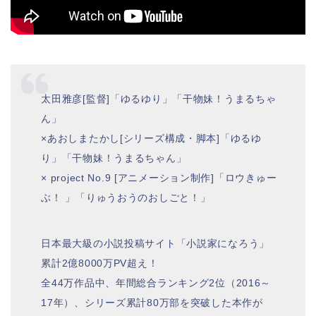
太田雅彦[監督]「ゆるゆり」「干物妹！うまるちゃ
ん」
×あおしまたかし[シリーズ構成・脚本]「ゆるゆ
り」「干物妹！うまるちゃん」
× project No.9 [アニメーション制作]「ロウきゅー
ぶ！ 」「りゅうおうのおしごと！」
日本最大級の小説投稿サイト「小説家になろう」
累計2億8000万PV超え！
全44万作品中、年間総合ランキング2位（2016～
17年）、シリーズ累計80万部を突破した本作が