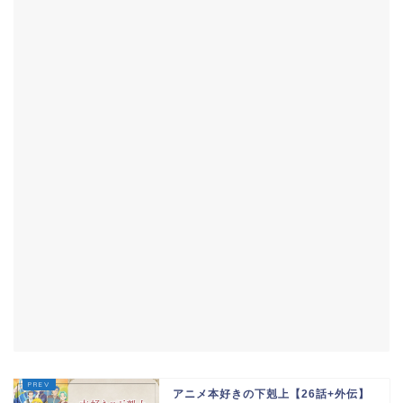
アニメ本好きの下剋上【26話+外伝】