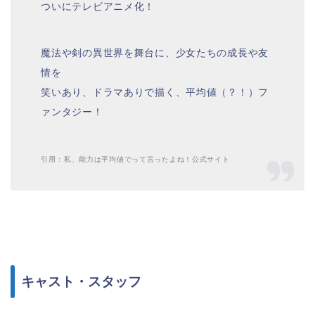
ついにテレビアニメ化！
魔法や剣の異世界を舞台に、少女たちの成長や友
情を
笑いあり、ドラマありで描く、平均値（？！）フ
ァンタジー！
引用 : 私、能力は平均値でって言ったよね！公式サイト
キャスト・スタッフ