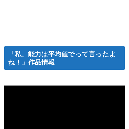
「私、能力は平均値でって言ったよ
ね！」作品情報