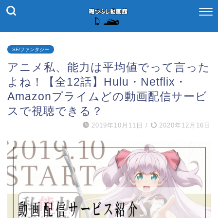
SF/ファンタジー
アニメ私、能力は平均値でって言った
よね！【全12話】Hulu・Netflix・
Amazonプライムどの動画配信サービ
スで視聴できる？
2019年10月11日
/
2020年12月16日