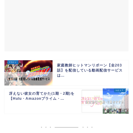
家庭教師ヒットマンリボーン【全203
話】を配信している動画配信サービス
は...
冴えない彼女の育てかた(1期・2期)を
【Hulu・Amazonプライム・...