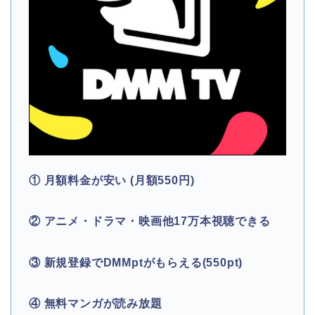
① 月額料金が安い (月額550円)
② アニメ・ドラマ・映画他17万本視聴できる
③ 新規登録でDMMptがもらえる(550pt)
④ 無料マンガが読み放題