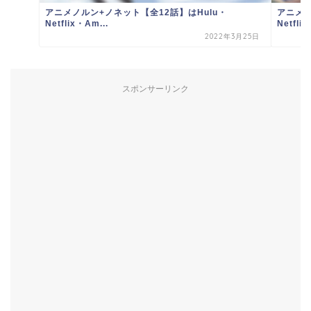
アニメノルン+ノネット【全12話】はHulu・
アニメ逆
Netflix・Am...
Netflix
2022年3月25日
スポンサーリンク