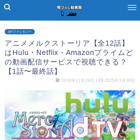
SF/ファンタジー
アニメメルクストーリア【全12話】
はHulu・Netflix・Amazonプライムど
の動画配信サービスで視聴できる？
【1話〜最終話】
2018年12月15日
/
2025年3月30日