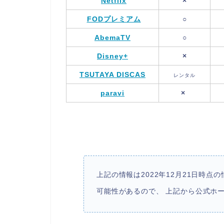
Netflix
×
FODプレミアム
○
AbemaTV
○
Disney+
×
TSUTAYA DISCAS
レンタル
paravi
×
上記の情報は2022年12月21日時
可能性があるので、 上記から公式ホ