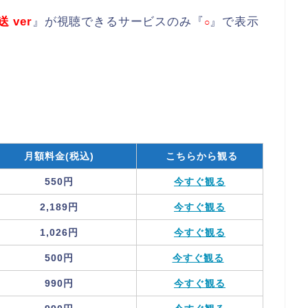
送 ver
』が視聴できるサービスのみ『
』で表示
○
月額料金(税込)
こちらから観る
550円
今すぐ観る
2,189円
今すぐ観る
1,026円
今すぐ観る
500円
今すぐ観る
990円
今すぐ観る