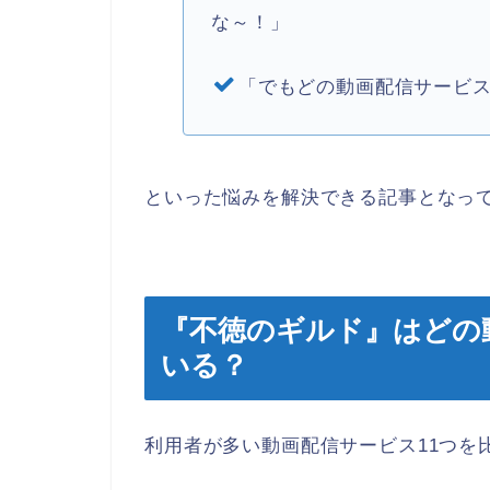
な～！」
「でもどの動画配信サービ
といった悩みを解決できる記事となっ
『不徳のギルド』はどの
いる？
利用者が多い動画配信サービス11つを