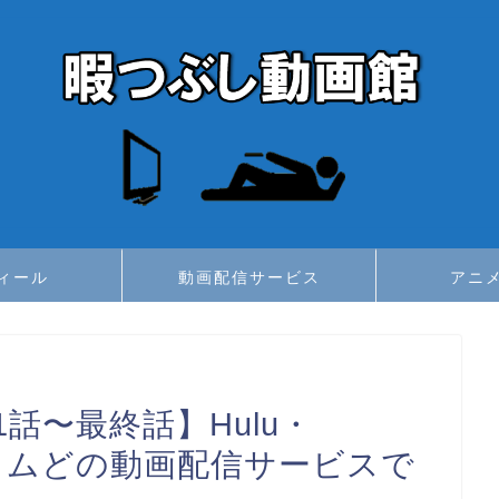
ィール
動画配信サービス
アニ
話〜最終話】Hulu・
nプライムどの動画配信サービスで