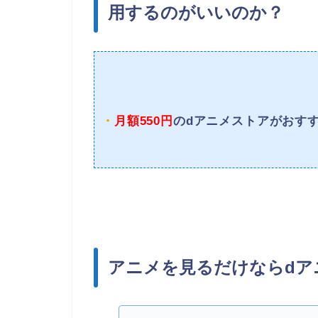
用するのがいいのか？
・
月額550円
のdアニメストアがおす
アニメを見るだけならdア