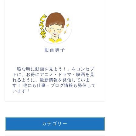
動画男子
「暇な時に動画を見よう！」をコンセプ
トに、お得にアニメ・ドラマ・映画を見
れるように、最新情報を発信していま
す！ 他にも仕事・ブログ情報も発信して
います！
カテゴリー