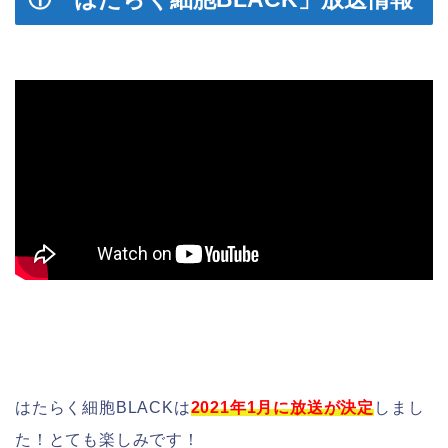
はたらく細胞BLACKは
2021年1月に放送が決定
しまし
た！とても楽しみです！