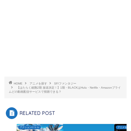
HOME
アニメを探す
SF/ファンタジー
【はたらく細胞2期 放送決定！】1期・BLACKはHulu・Netfilx・Amazonプライ
ムどの動画配信サービスで視聴できる？
RELATED POST
アクション/バトル
アニメを探