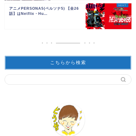
アニメPERSONA5(ペルソナ5) 【全26
話】はNetflix・Hu...
こちらから検索