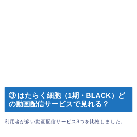
③ はたらく細胞（1期・BLACK）ど
の動画配信サービスで見れる？
利用者が多い動画配信サービス8つを比較しました。