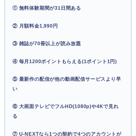
① 無料体験期間が31日間ある
② 月額料金1,990円
③ 雑誌が70冊以上が読み放題
④ 毎月1200ポイントもらえる(1ポイント1円)
⑤ 最新作の配信が他の動画配信サービスより早
い
⑥ 大画面テレビでフルHD(1080p)や4Kで見れ
る
⑦ U-NEXTなら1つの契約で4つのアカウントが