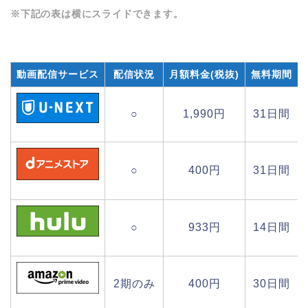
※下記の表は横にスライドできます。
動画配信サービス
配信状況
月額料金(税抜)
無料期間
○
1,990円
31日間
○
400円
31日間
○
933円
14日間
2期のみ
400円
30日間