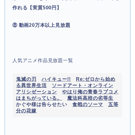
作れる【実質500円】
⑧ 動画20万本以上見放題
人気アニメ作品見放題一覧
鬼滅の刃
ハイキュー!!
Re:ゼロから始め
る異世界生活
ソードアート・オンライン
アリシゼーション
やはり俺の青春ラブコメ
はまちがっている。
魔法科高校の劣等生
かぐや様は告らせたい
食戟のソーマ
五等
分の花嫁