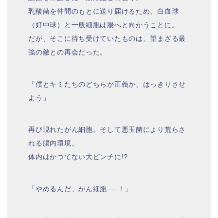
乳酸菌を仲間のもとに送り届けるため、白血球
（好中球）と一般細胞は腸へと向かうことに。
だが、そこに待ち受けていたものは、望まざる最
強の敵との再会だった。
「僕とキミたちのどちらが正義か、はっきりさせ
よう」
再び現れたがん細胞。そして悪玉菌により荒らさ
れる腸内環境。
体内はかつてない大ピンチに!?
「やめるんだ、がん細胞──！」