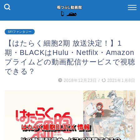
SF/ファンタジー
【はたらく細胞2期 放送決定！】1
期・BLACKはHulu・Netfilx・Amazon
プライムどの動画配信サービスで視聴
できる？
2018年12月23日
/
2021年1月8日