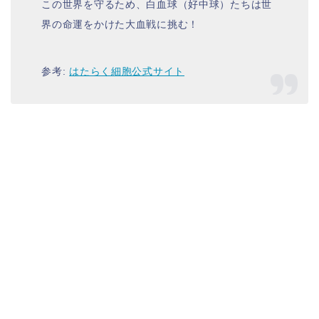
この世界を守るため、白血球（好中球）たちは世
界の命運をかけた大血戦に挑む！
参考:
はたらく細胞公式サイト