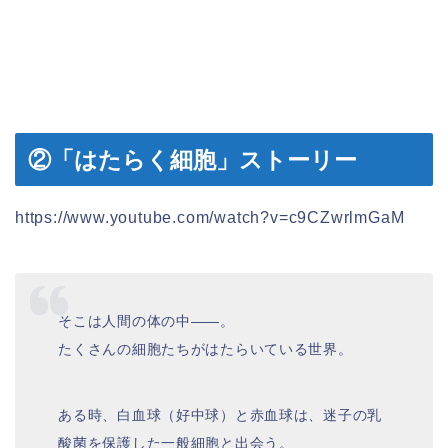
②「はたらく細胞」ストーリー
https://www.youtube.com/watch?v=c9CZwrlmGaM
そこは人間の体の中――。
たくさんの細胞たちがはたらいている世界。
ある時、白血球（好中球）と赤血球は、迷子の乳
酸菌を保護した一般細胞と出会う。