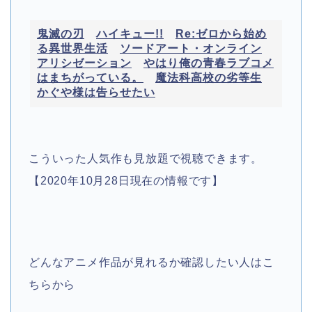
鬼滅の刃
ハイキュー!!
Re:ゼロから始め
る異世界生活
ソードアート・オンライン
アリシゼーション
やはり俺の青春ラブコメ
はまちがっている。
魔法科高校の劣等生
かぐや様は告らせたい
こういった人気作も見放題で視聴できます。
【2020年10月28日現在の情報です】
どんなアニメ作品が見れるか確認したい人はこ
ちらから