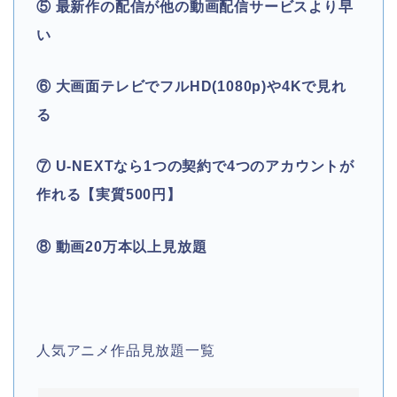
⑤ 最新作の配信が他の動画配信サービスより早
い
⑥ 大画面テレビでフルHD(1080p)や4Kで見れ
る
⑦ U-NEXTなら1つの契約で4つのアカウントが
作れる【実質500円】
⑧ 動画20万本以上見放題
人気アニメ作品見放題一覧