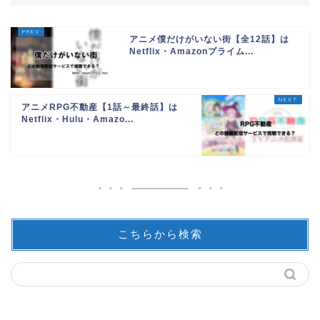
アニメ僕だけがいない街【全12話】は
Netflix・Amazonプライム...
アニメRPG不動産【1話～最終話】は
Netflix・Hulu・Amazo...
こちらから検索