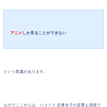
・
アニメ
しか見ることができない
という
欠点
があります。
なのでここからは、ハコヅメ 交番女子の逆襲も視聴で