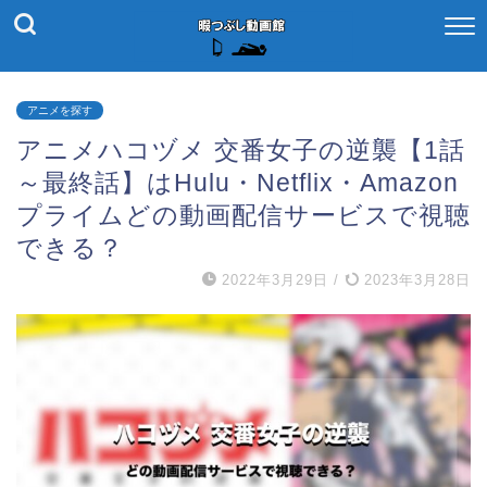
アニメを探す
アニメハコヅメ 交番女子の逆襲【1話
～最終話】はHulu・Netflix・Amazon
プライムどの動画配信サービスで視聴
できる？
2022年3月29日
/
2023年3月28日