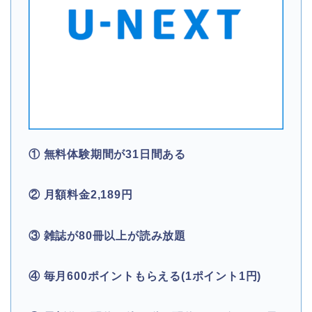
① 無料体験期間が31日間ある
② 月額料金2,189円
③ 雑誌が80冊以上が読み放題
④ 毎月600ポイントもらえる(1ポイント1円)