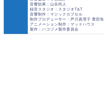
音響効果：山谷尚人
録音スタジオ：スタジオT&T
音響制作：マジックカプセル
制作プロデューサー：芦川真理子 豊田智
アニメーション制作：マッドハウス
製作：ハコヅメ製作委員会