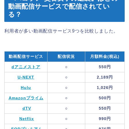
動画配信サービスで配信されてい
る？
利用者が多い動画配信サービス9つを比較しました。
動画配信サービス
配信状況
月額料金(税込)
dアニメストア
○
550円
U-NEXT
○
2,189円
Hulu
○
1,026円
Amazonプライム
○
500円
dTV
○
550円
Netflix
○
990円