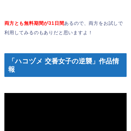
両方とも無料期間が31日間
あるので、両方をお試しで
利用してみるのもありだと思いますよ！
「ハコヅメ 交番女子の逆襲」作品情
報