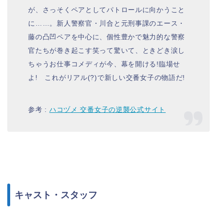
が、さっそくペアとしてパトロールに向かうこと
に……。新人警察官・川合と元刑事課のエース・
藤の凸凹ペアを中心に、個性豊かで魅力的な警察
官たちが巻き起こす笑って驚いて、ときどき涙し
ちゃうお仕事コメディが今、幕を開ける!臨場せ
よ! これがリアル(?)で新しい交番女子の物語だ!
参考 :
ハコヅメ 交番女子の逆襲公式サイト
キャスト・スタッフ