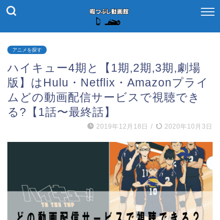
アニメを探す
ハイキュー4期と【1期,2期,3期,劇場
版】はHulu・Netflix・Amazonプライ
ムどの動画配信サービスで視聴でき
る?【1話〜最終話】
2019年12月18日
/
2020年10月3日