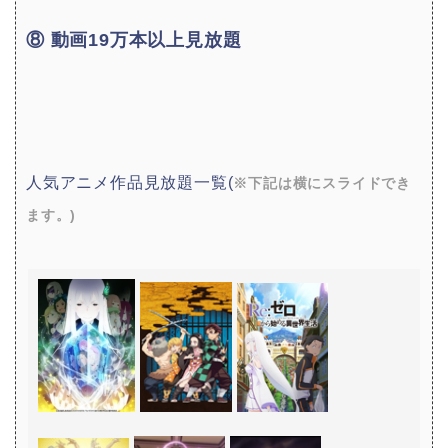
⑧ 動画19万本以上見放題
人気アニメ作品見放題一覧(
※下記は横にスライドでき
ます。)