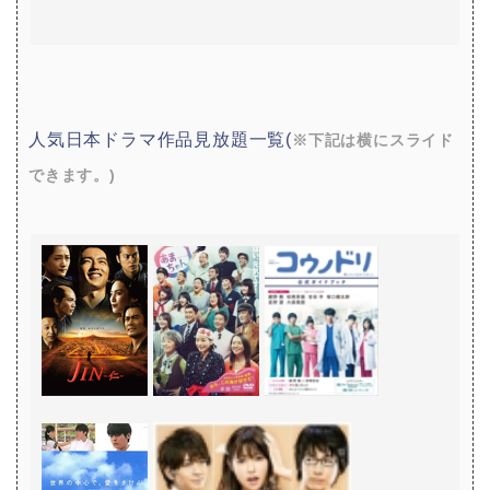
人気日本ドラマ作品見放題一覧(
※下記は横にスライド
できます。)