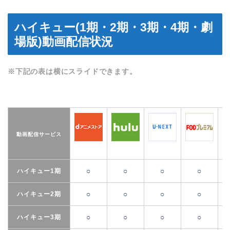
ハイキュー(1期・2期・3期・4期・劇
場版)動画配信状況
※下記の表は横にスライドできます。
動画配信サービス
○
○
○
○
ハイキュー1期
○
○
○
○
ハイキュー2期
○
○
○
○
ハイキュー3期