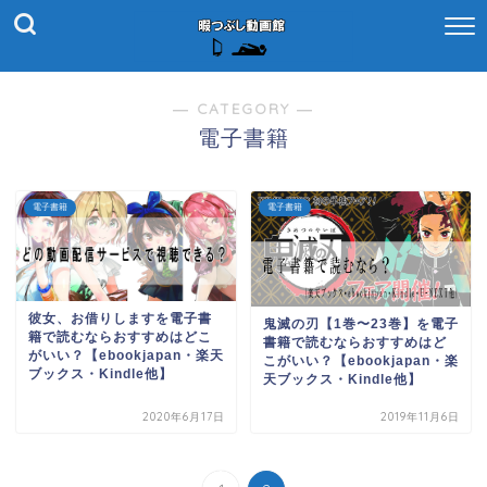
― CATEGORY ―
電子書籍
電子書籍
電子書籍
彼女、お借りしますを電子書
鬼滅の刃【1巻〜23巻】を電子
籍で読むならおすすめはどこ
書籍で読むならおすすめはど
がいい？【ebookjapan・楽天
こがいい？【ebookjapan・楽
ブックス・Kindle他】
天ブックス・Kindle他】
2020年6月17日
2019年11月6日