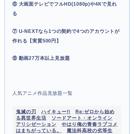
⑥ 大画面テレビでフルHD(1080p)や4Kで見れ
る
⑦ U-NEXTなら1つの契約で4つのアカウントが
作れる【実質500円】
⑧ 動画27万本以上見放題
人気アニメ作品見放題一覧
鬼滅の刃
ハイキュー!!
Re:ゼロから始め
る異世界生活
ソードアート・オンライン
アリシゼーション
やはり俺の青春ラブコメ
はまちがっている。
魔法科高校の劣等生