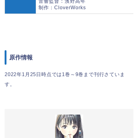
音響監督：濱野高年
制作：CloverWorks
原作情報
2022年1月25日時点では1巻～9巻まで刊行さていま
す。