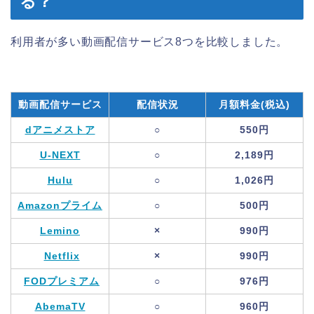
る？
利用者が多い動画配信サービス8つを比較しました。
動画配信サービス
配信状況
月額料金(税込)
dアニメストア
○
550円
U-NEXT
○
2,189円
Hulu
○
1,026円
Amazonプライム
○
500円
Lemino
×
990円
Netflix
×
990円
FODプレミアム
○
976円
AbemaTV
○
960円