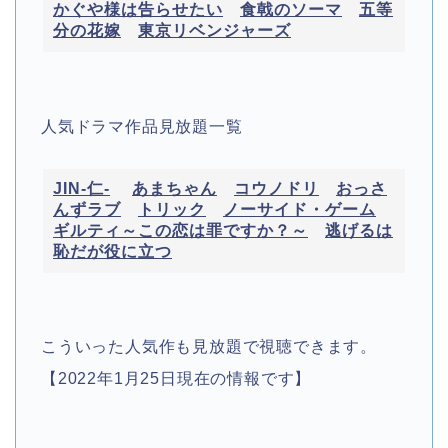
かぐや様は告らせたい
食戟のソーマ
五等
分の花嫁
東京リベンジャーズ
人気ドラマ作品見放題一覧
JIN-仁-
あまちゃん
コウノドリ
おっさ
んずラブ
トリック
ノーサイド・ゲーム
ギルティ～この恋は罪ですか？～
逃げるは
恥だが役に立つ
こういった人気作も見放題で視聴できます。
【2022年1月25日現在の情報です】