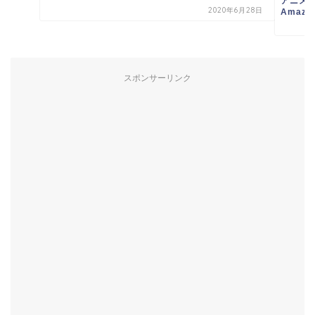
アニメ『
2020年6月28日
Amazon
スポンサーリンク