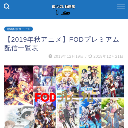
動画配信サービス
【2019年秋アニメ】FODプレミアム
配信一覧表
2019年12月19日
/
2019年12月21日