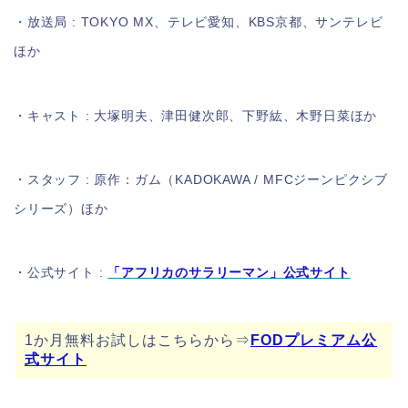
・放送局 : TOKYO MX、テレビ愛知、KBS京都、サンテレビ
ほか
・キャスト : 大塚明夫、津田健次郎、下野紘、木野日菜ほか
・スタッフ : 原作：ガム（KADOKAWA / MFCジーンピクシブ
シリーズ）ほか
・公式サイト :
「アフリカのサラリーマン」公式サイト
1か月無料お試しはこちらから⇒
FODプレミアム公
式サイト