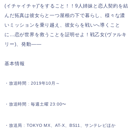
(イチャイチャ)”をすること！！9人姉妹と恋人契約を結
んだ拓真は彼女らと一つ屋根の下で暮らし、様々な濃
いミッションを乗り越え、彼女らを戦いへ導くこと
に…恋が世界を救うことを証明せよ！戦乙女(ヴァルキ
リー)、発動――
基本情報
・放送時間 : 2019年10月～
・放送時間 : 毎週土
曜 23:00〜
・放送局 : TOKYO MX、AT-X、BS11、サンテレビほか