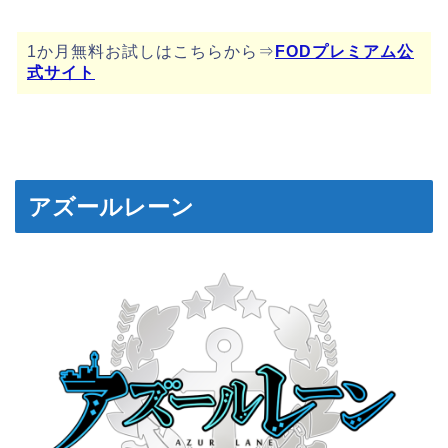
1か月無料お試しはこちらから⇒
FODプレミアム公
式サイト
アズールレーン