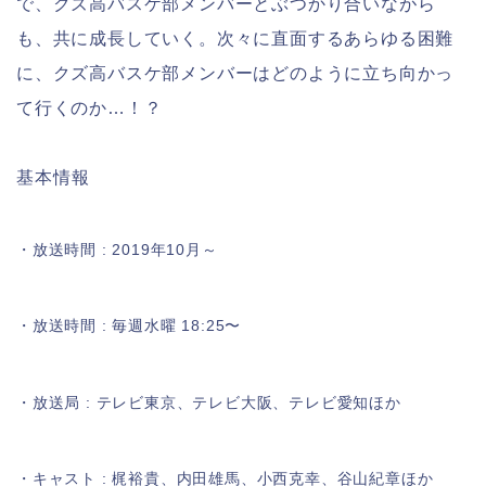
で、クズ高バスケ部メンバーとぶつかり合いながら
も、共に成長していく。次々に直面するあらゆる困難
に、クズ高バスケ部メンバーはどのように立ち向かっ
て行くのか…！？
基本情報
・放送時間 : 2019年10月～
・放送時間 : 毎週水曜 18:25〜
・放送局 : テレビ東京、テレビ大阪、テレビ愛知ほか
・キャスト : 梶裕貴、内田雄馬、小西克幸、谷山紀章ほか