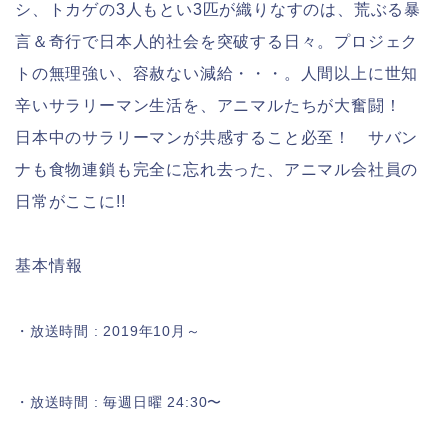
シ、トカゲの3人もとい3匹が織りなすのは、荒ぶる暴
言＆奇行で日本人的社会を突破する日々。プロジェク
トの無理強い、容赦ない減給・・・。人間以上に世知
辛いサラリーマン生活を、アニマルたちが大奮闘！
日本中のサラリーマンが共感すること必至！ サバン
ナも食物連鎖も完全に忘れ去った、アニマル会社員の
日常がここに!!
基本情報
・放送時間 : 2019年10月～
・放送時間 : 毎週日曜 24:30〜