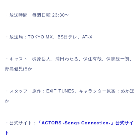
・放送時間 : 毎週日曜 23:30〜
・放送局 : TOKYO MX、BS日テレ、AT-X
・キャスト : 梶原岳人、浦田わたる、保住有哉、保志総一朗、
野島健児ほか
・スタッフ : 原作：EXIT TUNES、キャラクター原案：めかほ
か
・公式サイト :
「ACTORS -Songs Connection-」公式サイ
ト