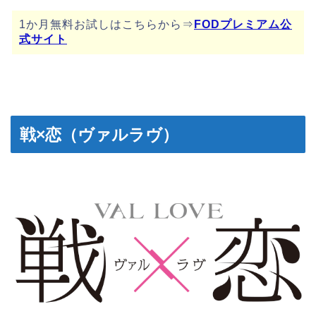
1か月無料お試しはこちらから⇒
FODプレミアム公
式サイト
戦×恋（ヴァルラヴ）