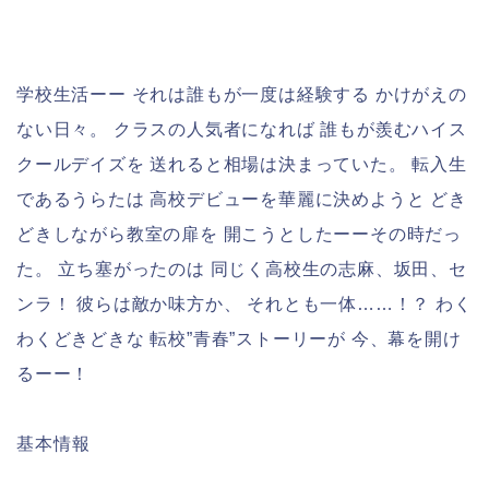
学校生活ーー それは誰もが一度は経験する かけがえの
ない日々。 クラスの人気者になれば 誰もが羨むハイス
クールデイズを 送れると相場は決まっていた。 転入生
であるうらたは 高校デビューを華麗に決めようと どき
どきしながら教室の扉を 開こうとしたーーその時だっ
た。 立ち塞がったのは 同じく高校生の志麻、坂田、セ
ンラ！ 彼らは敵か味方か、 それとも一体……！？ わく
わくどきどきな 転校”青春”ストーリーが 今、幕を開け
るーー！
基本情報