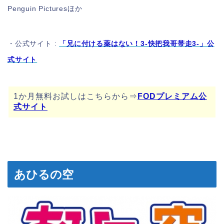
Penguin Picturesほか
・公式サイト :
「兄に付ける薬はない！3‐快把我哥帯走3‐」公
式サイト
1か月無料お試しはこちらから⇒
FODプレミアム公
式サイト
あひるの空