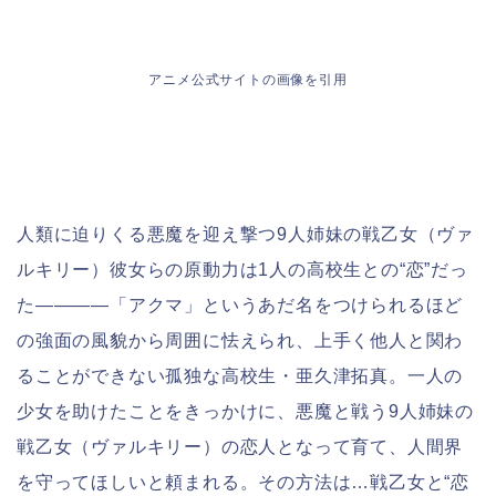
アニメ公式サイトの画像を引用
人類に迫りくる悪魔を迎え撃つ9人姉妹の戦乙女（ヴァ
ルキリー）彼女らの原動力は1人の高校生との“恋”だっ
た――――「アクマ」というあだ名をつけられるほど
の強面の風貌から周囲に怯えられ、上手く他人と関わ
ることができない孤独な高校生・亜久津拓真。一人の
少女を助けたことをきっかけに、悪魔と戦う9人姉妹の
戦乙女（ヴァルキリー）の恋人となって育て、人間界
を守ってほしいと頼まれる。その方法は…戦乙女と“恋