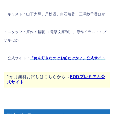
・キャスト : 山下大輝、戸松遥、白石晴香、三澤紗千香ほか
・スタッフ : 原作：駱駝 （電撃文庫刊）、原作イラスト：ブ
リキほか
・公式サイト :
「俺を好きなのはお前だけかよ」公式サイト
1か月無料お試しはこちらから⇒
FODプレミアム公
式サイト