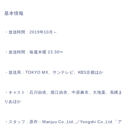
基本情報
・放送時間 : 2019年10月～
・放送時間 : 毎週木曜 23:30〜
・放送局 : TOKYO MX、サンテレビ、KBS京都ほか
・キャスト : 石川由依、堀江由衣、中原麻衣、大地葉、長縄ま
りあほか
・スタッフ : 原作：Manjuu Co.,Ltd.,／Yongshi Co.,Ltd.「ア