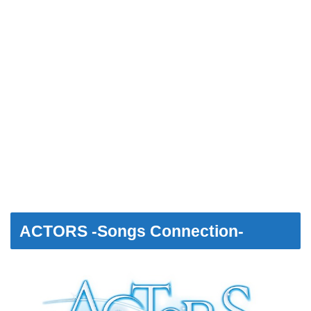
ACTORS -Songs Connection-