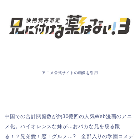
アニメ公式サイトの画像を引用
中国での合計閲覧数が約30億回の人気Web漫画のアニ
メ化。バイオレンスな妹が…おバカな兄を殴る蹴
る！？兄弟愛！恋！グルメ…? 全部入りの学園コメデ