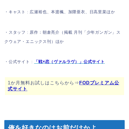
・キャスト : 広瀬裕也、本渡楓、加隈亜衣、日高里菜ほか
・スタッフ : 原作：朝倉亮介（掲載 月刊「少年ガンガン」ス
クウェア・エニックス刊）ほか
・公式サイト :
「戦×恋（ヴァルラヴ）」公式サイト
1か月無料お試しはこちらから⇒
FODプレミアム公
式サイト
俺を好きなのはお前だけかよ