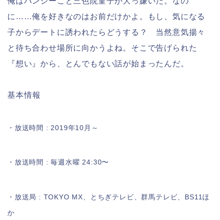
俺はパンジーこと三色院菫子が大っ嫌いだ。なの
に……俺を好きなのはお前だけかよ。もし、気になる
子からデートに誘われたらどうする？ 当然意気揚々
と待ち合わせ場所に向かうよね。そこで告げられた
『想い』から、とんでもない話が始まったんだ。
基本情報
・放送時間 : 2019年10月～
・放送時間 : 毎週水曜 24:30〜
・放送局 : TOKYO MX、とちぎテレビ、群馬テレビ、BS11ほ
か