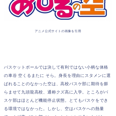
アニメ公式サイトの画像を引用
バスケットボールでは決して有利ではない小柄な体格
の車谷 空くるまたに そら。身長を理由にスタメンに選
ばれることのなかった空は、高校バスケ部に期待を膨
らませて九頭龍高校、通称クズ高に入学。ところがバ
スケ部はほとんど機能停止状態。とてもバスケをでき
る環境ではなかった。しかし、空はバスケへの熱量