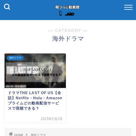
― CATEGORY ―
海外ドラマ
海外ドラマ
ドラマTHE LAST OF US【全
話】Netflix・Hulu・Amazon
プライムどの動画配信サービ
スで視聴できる？
2023年2月2日
HOME
海外ドラマ