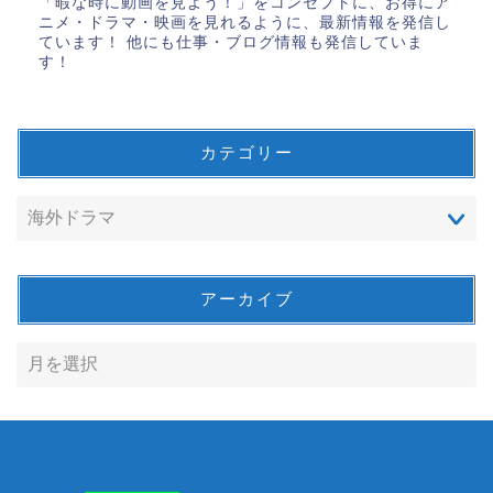
「暇な時に動画を見よう！」をコンセプトに、お得にア
ニメ・ドラマ・映画を見れるように、最新情報を発信し
ています！ 他にも仕事・ブログ情報も発信していま
す！
カテゴリー
アーカイブ